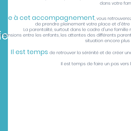
dans votre fami
âce à cet accompagnement
, vous retrouvere
de prendre pleinement votre place et d'être 
La parentalité, surtout dans le cadre d'une famille
ie
s tensions entre les enfants, les attentes des différents paren
situation encore plus
Il est temps
de retrouver la sérénité et de créer un
Il est temps de faire un pas vers l