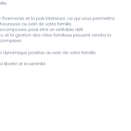
lle.
z l’harmonie et la paix intérieure, ce qui vous permettra
heureuse au sein de votre famille.
 recomposée, peut être un véritable défi.
ts, et la gestion des rôles familiaux peuvent rendre la
 complexe.
e dynamique positive au sein de votre famille.
a liberté et la sérénité