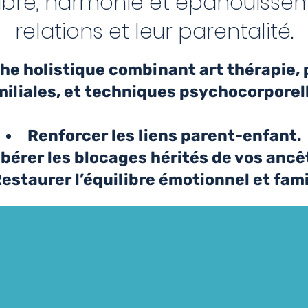
libre, harmonie et épanouisse
relations et leur parentalité.
he holistique combinant art thérapie,
iliales, et techniques psychocorporelle
Renforcer les liens parent-enfant.
ibérer les blocages hérités de vos ancê
estaurer l’équilibre émotionnel et famil