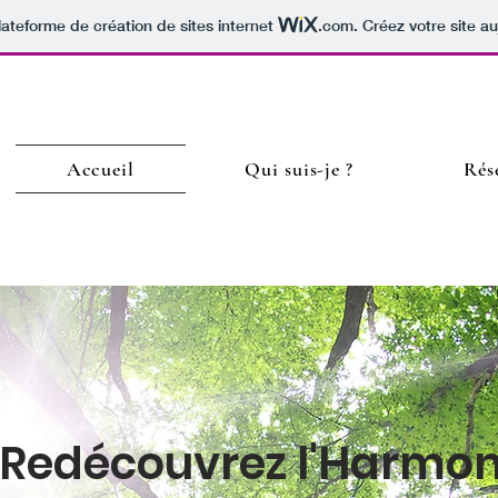
lateforme de création de sites internet
.com
. Créez votre site au
Accueil
Qui suis-je ?
Rés
Redécouvrez l'Harmon