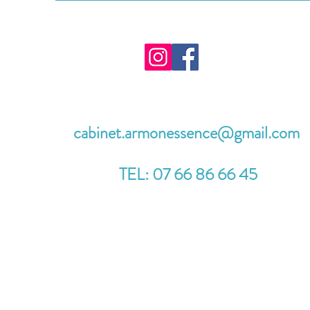
cabinet.armonessence@gmail.com
TEL: 07 66 86 66 45