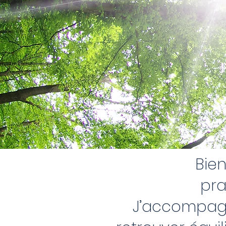
Bien
pra
J’accompagne