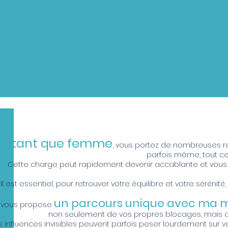
En tant que femme
, vous portez de nombreuses re
parfois même, tout cela
Cette charge peut rapidement devenir accablante et vous
Il est essentiel, pour retrouver votre équilibre et votre sérén
un parcours unique avec ma 
 vous propose
non seulement de vos propres blocages, mais au
 influences invisibles peuvent parfois peser lourdement sur vo